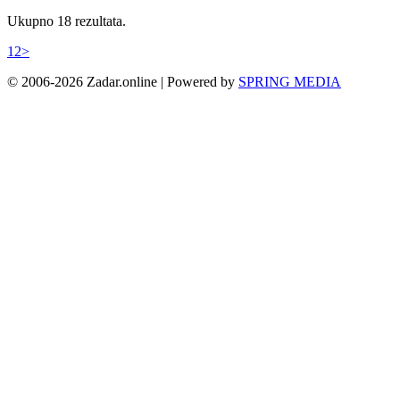
Ukupno 18 rezultata.
1
2
>
© 2006-2026 Zadar.online | Powered by
SPRING MEDIA