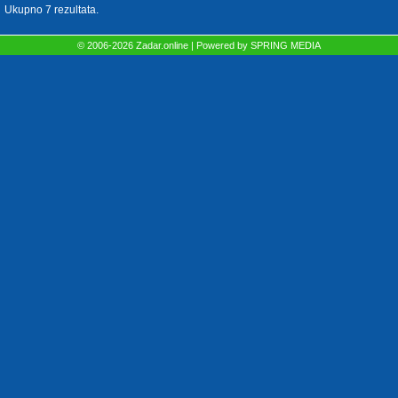
Ukupno 7 rezultata.
© 2006-2026 Zadar.online | Powered by
SPRING MEDIA