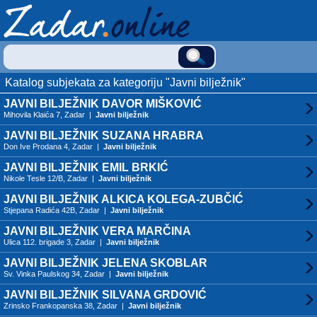
Katalog subjekata za kategoriju "Javni bilježnik"
JAVNI BILJEŽNIK DAVOR MIŠKOVIĆ
Mihovila Klaića 7, Zadar |
Javni bilježnik
JAVNI BILJEŽNIK SUZANA HRABRA
Don Ive Prodana 4, Zadar |
Javni bilježnik
JAVNI BILJEŽNIK EMIL BRKIĆ
Nikole Tesle 12/B, Zadar |
Javni bilježnik
JAVNI BILJEŽNIK ALKICA KOLEGA-ZUBČIĆ
Stjepana Radića 42B, Zadar |
Javni bilježnik
JAVNI BILJEŽNIK VERA MARČINA
Ulica 112. brigade 3, Zadar |
Javni bilježnik
JAVNI BILJEŽNIK JELENA SKOBLAR
Sv. Vinka Paulskog 34, Zadar |
Javni bilježnik
JAVNI BILJEŽNIK SILVANA GRDOVIĆ
Zrinsko Frankopanska 38, Zadar |
Javni bilježnik