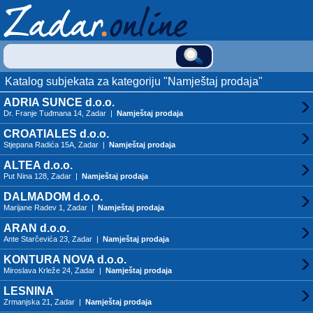
Katalog subjekata za kategoriju "Namještaj prodaja"
ADRIA SUNCE d.o.o.
Dr. Franje Tuđmana 14, Zadar |
Namještaj prodaja
CROATIALES d.o.o.
Stjepana Radića 15A, Zadar |
Namještaj prodaja
ALTEA d.o.o.
Put Nina 128, Zadar |
Namještaj prodaja
DALMADOM d.o.o.
Marijane Radev 1, Zadar |
Namještaj prodaja
ARAN d.o.o.
Ante Starčevića 23, Zadar |
Namještaj prodaja
KONTURA NOVA d.o.o.
Miroslava Krleže 24, Zadar |
Namještaj prodaja
LESNINA
Zrmanjska 21, Zadar |
Namještaj prodaja