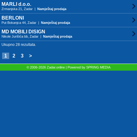
MARLI d.o.o.
Zrmanjska 21, Zadar |
Namještaj prodaja
BERLONI
Put Bokanjca 44, Zadar |
Namještaj prodaja
MD MOBILI DISIGN
Nikole Jurišića bb, Zadar |
Namještaj prodaja
Ukupno 28 rezultata.
1
2
3
>
© 2006-2026 Zadar.online | Powered by
SPRING MEDIA