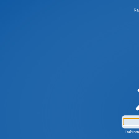
Ka
Traži hot