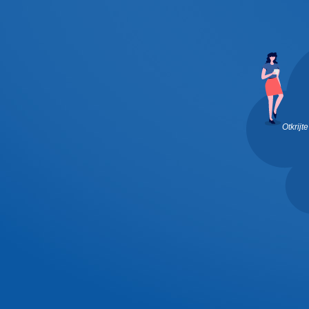
Otkrij