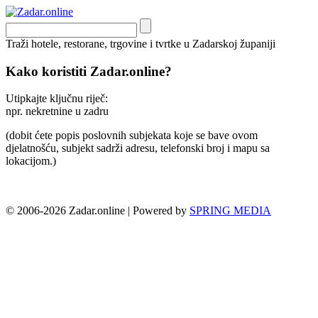
Traži hotele, restorane, trgovine i tvrtke u Zadarskoj županiji
Kako koristiti Zadar.online?
Utipkajte ključnu riječ:
npr. nekretnine u zadru
(dobit ćete popis poslovnih subjekata koje se bave ovom
djelatnošću, subjekt sadrži adresu, telefonski broj i mapu sa
lokacijom.)
© 2006-2026 Zadar.online | Powered by
SPRING MEDIA