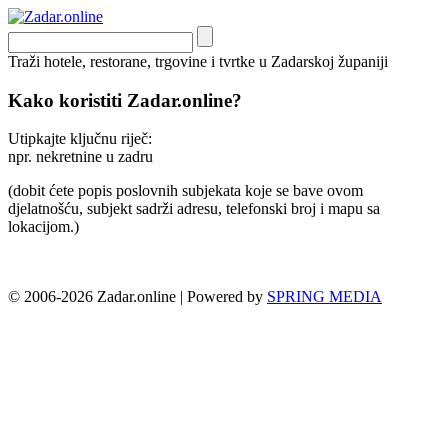
Traži hotele, restorane, trgovine i tvrtke u Zadarskoj županiji
Kako koristiti Zadar.online?
Utipkajte ključnu riječ:
npr. nekretnine u zadru
(dobit ćete popis poslovnih subjekata koje se bave ovom
djelatnošću, subjekt sadrži adresu, telefonski broj i mapu sa
lokacijom.)
© 2006-2026 Zadar.online | Powered by
SPRING MEDIA