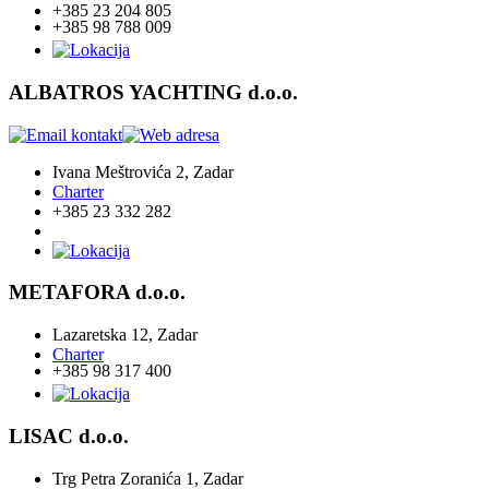
+385 23 204 805
+385 98 788 009
ALBATROS YACHTING d.o.o.
Ivana Meštrovića 2, Zadar
Charter
+385 23 332 282
METAFORA d.o.o.
Lazaretska 12, Zadar
Charter
+385 98 317 400
LISAC d.o.o.
Trg Petra Zoranića 1, Zadar