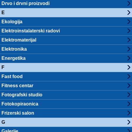
Drvo i drvni proizvodi
E
Ekologija
Elektroinstalaterski radovi
Elektromaterijal
Elektronika
Energetika
F
Fast food
Fitness centar
Fotografski studio
Fotokopiraonica
Frizerski salon
G
Galerije