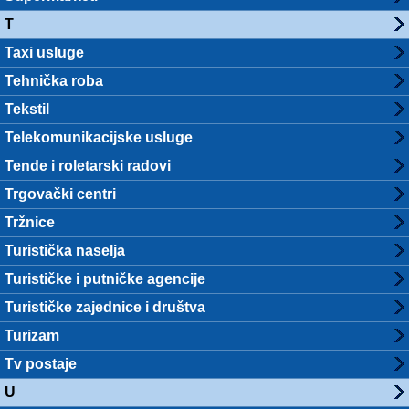
T
Taxi usluge
Tehnička roba
Tekstil
Telekomunikacijske usluge
Tende i roletarski radovi
Trgovački centri
Tržnice
Turistička naselja
Turističke i putničke agencije
Turističke zajednice i društva
Turizam
Tv postaje
U