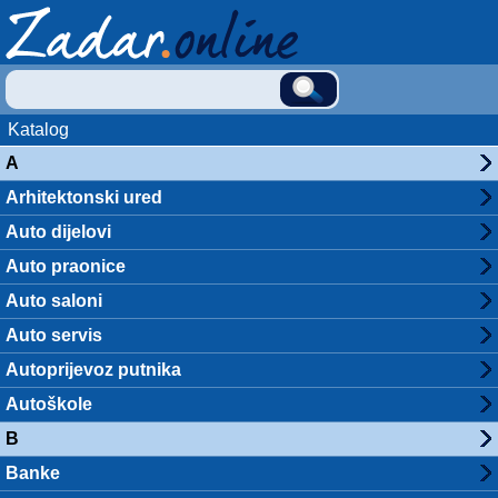
Katalog
A
Arhitektonski ured
Auto dijelovi
Auto praonice
Auto saloni
Auto servis
Autoprijevoz putnika
Autoškole
B
Banke