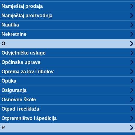
Namještaj prodaja
Namještaj proizvodnja
Nautika
Nekretnine
O
Odvjetničke usluge
Općinska uprava
Oprema za lov i ribolov
Optika
Osiguranja
Osnovne škole
Otpad i reciklaža
Otpremništvo i špedicija
P