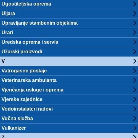
Ugostiteljska oprema
Uljara
Upravljanje stambenim objekima
Urari
Uredska oprema i servis
Užarski proizvodi
V
Vatrogasne postaje
Veterinarska ambulanta
Vjenčanja usluge i oprema
Vjerske zajednice
Vodoinstalateri radovi
Vučna služba
Vulkanizer
Z