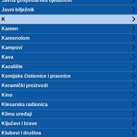
Javna gospodarska djelatnost
Javni bilježnik
K
Kamen
Kamenolom
Kampovi
Kava
Kazalište
Kemijske čistionice i praonice
Keramički proizvodi
Kino
Klesarska radionica
Klima uređaji
Ključevi i brave
Klubovi i društva