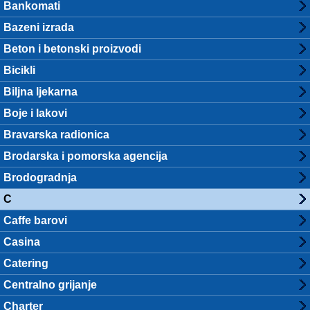
Bankomati
Bazeni izrada
Beton i betonski proizvodi
Bicikli
Biljna ljekarna
Boje i lakovi
Bravarska radionica
Brodarska i pomorska agencija
Brodogradnja
C
Caffe barovi
Casina
Catering
Centralno grijanje
Charter