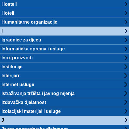
Hosteli
Hoteli
Humanitarne organizacije
I
Igraonice za djecu
Informatička oprema i usluge
Inox proizvodi
Institucije
Interijeri
Internet usluge
Istraživanja tržišta i javnog mjenja
Izdavačka djelatnost
Izolacijski materijal i usluge
J