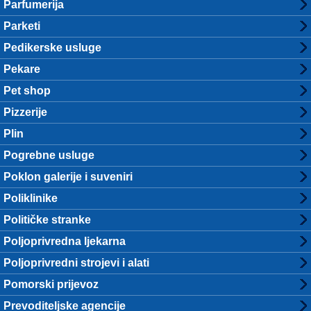
Parfumerija
Parketi
Pedikerske usluge
Pekare
Pet shop
Pizzerije
Plin
Pogrebne usluge
Poklon galerije i suveniri
Poliklinike
Političke stranke
Poljoprivredna ljekarna
Poljoprivredni strojevi i alati
Pomorski prijevoz
Prevoditeljske agencije