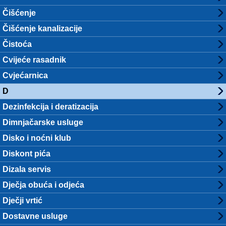
Čišćenje
Čišćenje kanalizacije
Čistoća
Cvijeće rasadnik
Cvjećarnica
D
Dezinfekcija i deratizacija
Dimnjačarske usluge
Disko i noćni klub
Diskont pića
Dizala servis
Dječja obuća i odjeća
Dječji vrtić
Dostavne usluge