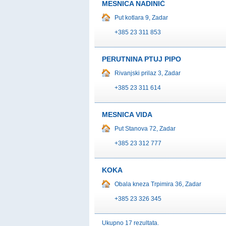
MESNICA NADINIĆ
Put kotlara 9, Zadar
+385 23 311 853
PERUTNINA PTUJ PIPO
Rivanjski prilaz 3, Zadar
+385 23 311 614
MESNICA VIDA
Put Stanova 72, Zadar
+385 23 312 777
KOKA
Obala kneza Trpimira 36, Zadar
+385 23 326 345
Ukupno 17 rezultata.