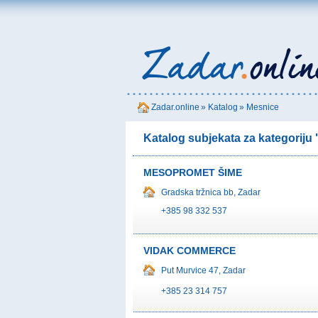
Zadar.online
»
Katalog
»
Mesnice
Katalog subjekata za kategoriju
MESOPROMET ŠIME
Gradska tržnica bb, Zadar
+385 98 332 537
VIDAK COMMERCE
Put Murvice 47, Zadar
+385 23 314 757