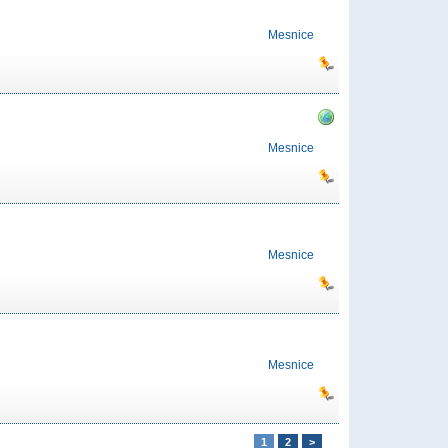
Mesnice
Mesnice
Mesnice
Mesnice
1
2
>