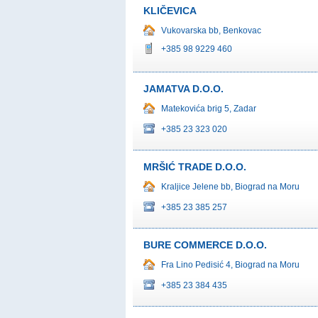
KLIČEVICA
Vukovarska bb, Benkovac
+385 98 9229 460
JAMATVA D.O.O.
Matekovića brig 5, Zadar
+385 23 323 020
MRŠIĆ TRADE D.O.O.
Kraljice Jelene bb, Biograd na Moru
+385 23 385 257
BURE COMMERCE D.O.O.
Fra Lino Pedisić 4, Biograd na Moru
+385 23 384 435