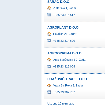
SARAG D.O.O.
Zlatarska 1, Zadar
+385 23 315 517
AGROPLANT D.O.O.
Polačka 21, Zadar
+385 23 314 600
AGROOPREMA D.O.O.
Ante Starčevića 6D, Zadar
+385 23 319 064
DRAŽOVIĆ TRADE D.O.O.
Vrata Sv. Roka 2, Zadar
+385 23 302 707
Ukupno 16 rezultata.