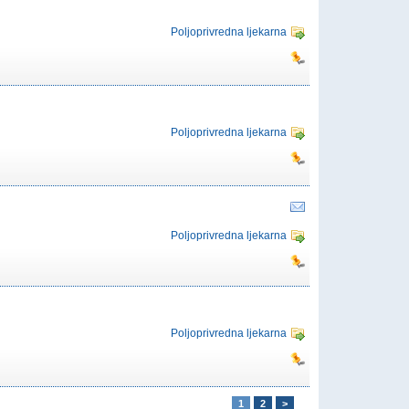
Poljoprivredna ljekarna
Poljoprivredna ljekarna
Poljoprivredna ljekarna
Poljoprivredna ljekarna
1
2
>