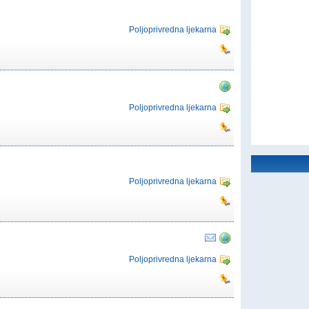
Poljoprivredna ljekarna
Poljoprivredna ljekarna
Poljoprivredna ljekarna
Poljoprivredna ljekarna