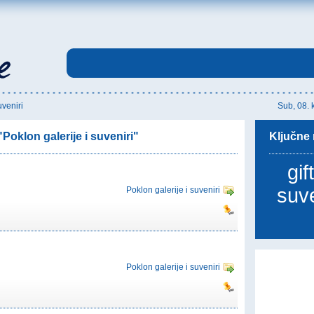
uveniri
Sub, 08. 
Poklon galerije i suveniri"
Ključne r
gif
suv
Poklon galerije i suveniri
Poklon galerije i suveniri