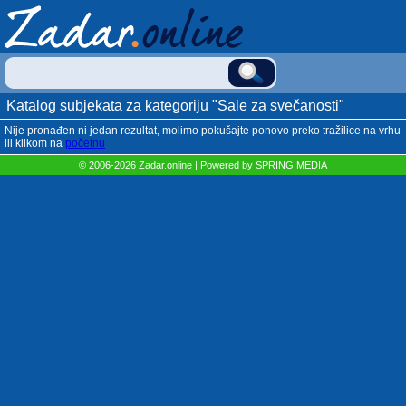
Katalog subjekata za kategoriju "Sale za svečanosti"
Nije pronađen ni jedan rezultat, molimo pokušajte ponovo preko tražilice na vrhu
ili klikom na
početnu
© 2006-2026 Zadar.online | Powered by
SPRING MEDIA