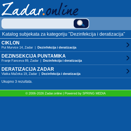
Katalog subjekata za kategoriju "Dezinfekcija i deratizacija"
CIKLON
Put Murvice 14, Zadar |
Dezinfekcija i deratizacija
DEZINSEKCIJA PUNTAMIKA
Franje Fanceva 89, Zadar |
Dezinfekcija i deratizacija
DERATIZACIJA ZADAR
Vlatka Mačeka 19, Zadar |
Dezinfekcija i deratizacija
Ukupno 3 rezultata.
© 2006-2026 Zadar.online | Powered by
SPRING MEDIA