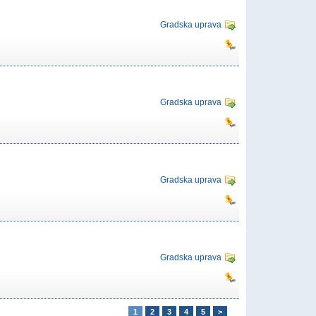
Gradska uprava
Gradska uprava
Gradska uprava
Gradska uprava
1
2
3
4
5
>