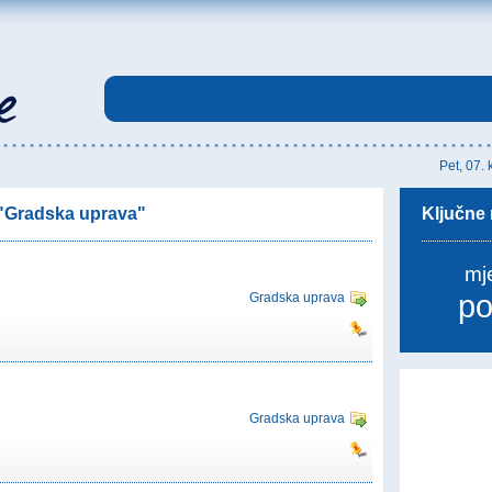
Pet, 07.
 "Gradska uprava"
Ključne r
mj
po
Gradska uprava
Gradska uprava