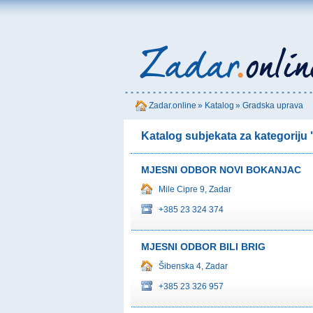
Zadar.online
»
Katalog
»
Gradska uprava
Katalog subjekata za kategoriju
MJESNI ODBOR NOVI BOKANJAC
Mile Cipre 9, Zadar
+385 23 324 374
MJESNI ODBOR BILI BRIG
Šibenska 4, Zadar
+385 23 326 957