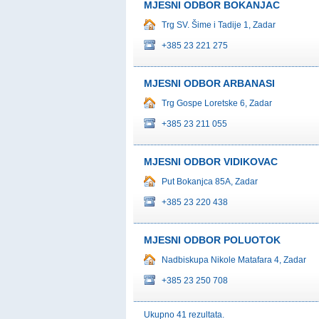
MJESNI ODBOR BOKANJAC
Trg SV. Šime i Tadije 1, Zadar
+385 23 221 275
MJESNI ODBOR ARBANASI
Trg Gospe Loretske 6, Zadar
+385 23 211 055
MJESNI ODBOR VIDIKOVAC
Put Bokanjca 85A, Zadar
+385 23 220 438
MJESNI ODBOR POLUOTOK
Nadbiskupa Nikole Matafara 4, Zadar
+385 23 250 708
Ukupno 41 rezultata.