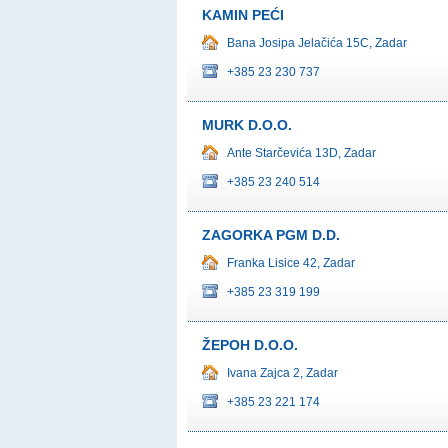
KAMIN PEĆI
Bana Josipa Jelačića 15C, Zadar
+385 23 230 737
MURK D.O.O.
Ante Starčevića 13D, Zadar
+385 23 240 514
ZAGORKA PGM D.D.
Franka Lisice 42, Zadar
+385 23 319 199
ŽEPOH D.O.O.
Ivana Zajca 2, Zadar
+385 23 221 174