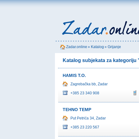
Zadar.online
»
Katalog
»
Grijanje
Katalog subjekata za kategoriju 
HAMIS T.O.
Zagrebačka bb, Zadar
+385 23 340 908
TEHNO TEMP
Put Petrića 34, Zadar
+385 23 220 567