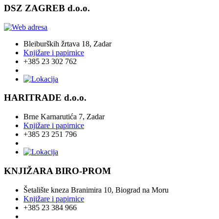
DSZ ZAGREB d.o.o.
Bleiburških žrtava 18, Zadar
Knjižare i papirnice
+385 23 302 762
HARITRADE d.o.o.
Brne Karnarutića 7, Zadar
Knjižare i papirnice
+385 23 251 796
KNJIŽARA BIRO-PROM
Šetalište kneza Branimira 10, Biograd na Moru
Knjižare i papirnice
+385 23 384 966