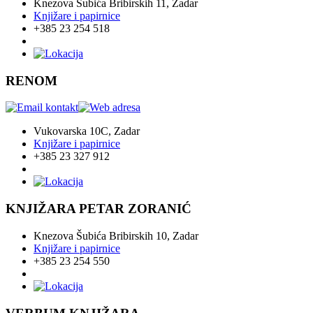
Knezova Šubića Bribirskih 11, Zadar
Knjižare i papirnice
+385 23 254 518
RENOM
Vukovarska 10C, Zadar
Knjižare i papirnice
+385 23 327 912
KNJIŽARA PETAR ZORANIĆ
Knezova Šubića Bribirskih 10, Zadar
Knjižare i papirnice
+385 23 254 550