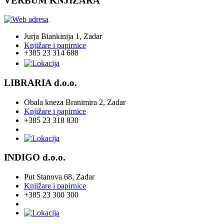
VERBUM KNJIŽARA
Jurja Biankinija 1, Zadar
Knjižare i papirnice
+385 23 314 688
LIBRARIA d.o.o.
Obala kneza Branimira 2, Zadar
Knjižare i papirnice
+385 23 318 830
INDIGO d.o.o.
Put Stanova 68, Zadar
Knjižare i papirnice
+385 23 300 300