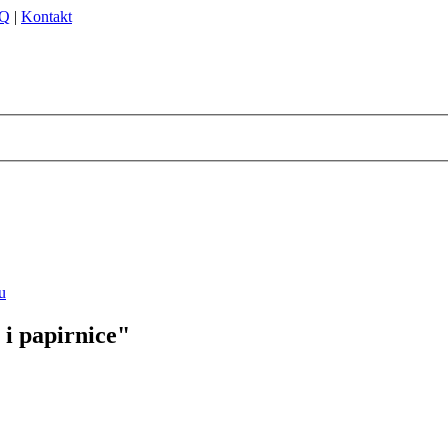
Q
|
Kontakt
 i papirnice"