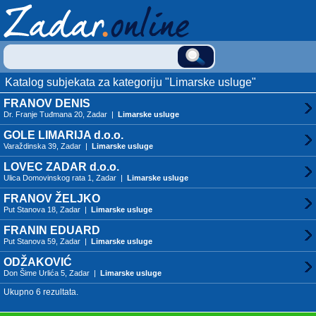
Katalog subjekata za kategoriju "Limarske usluge"
FRANOV DENIS
Dr. Franje Tuđmana 20, Zadar |
Limarske usluge
GOLE LIMARIJA d.o.o.
Varaždinska 39, Zadar |
Limarske usluge
LOVEC ZADAR d.o.o.
Ulica Domovinskog rata 1, Zadar |
Limarske usluge
FRANOV ŽELJKO
Put Stanova 18, Zadar |
Limarske usluge
FRANIN EDUARD
Put Stanova 59, Zadar |
Limarske usluge
ODŽAKOVIĆ
Don Šime Urlića 5, Zadar |
Limarske usluge
Ukupno 6 rezultata.