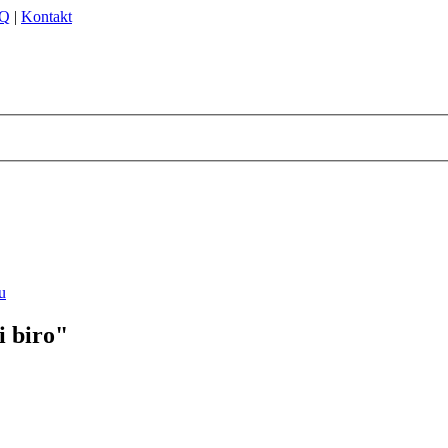
Q
|
Kontakt
i biro"