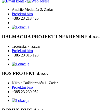
Andrije Medulića 2, Zadar
Projektni biro
+385 23 213 420
DALMACIJA PROJEKT I NEKRENINE d.o.o.
Trogirska 7, Zadar
Projektni biro
+385 23 315 120
BOS PROJEKT d.o.o.
Nikole Božidarevića 1, Zadar
Projektni biro
+385 23 239 052