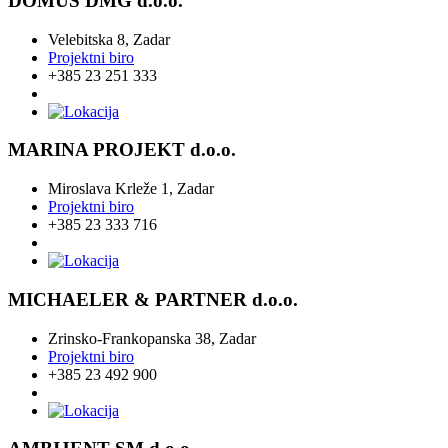
DOMUS DMG d.o.o.
Velebitska 8, Zadar
Projektni biro
+385 23 251 333
MARINA PROJEKT d.o.o.
Miroslava Krleže 1, Zadar
Projektni biro
+385 23 333 716
MICHAELER & PARTNER d.o.o.
Zrinsko-Frankopanska 38, Zadar
Projektni biro
+385 23 492 900