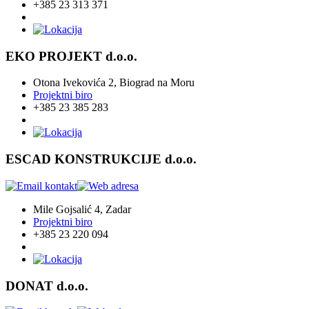
+385 23 313 371
EKO PROJEKT d.o.o.
Otona Ivekovića 2, Biograd na Moru
Projektni biro
+385 23 385 283
ESCAD KONSTRUKCIJE d.o.o.
Mile Gojsalić 4, Zadar
Projektni biro
+385 23 220 094
DONAT d.o.o.