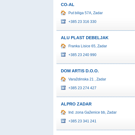
CO-AL
Put biliga 57A, Zadar
+385 23 316 330
ALU PLAST DEBELJAK
Franka Lisice 65, Zadar
+385 23 240 990
DOM ARTIS D.O.O.
Varaždinska 21 , Zadar
+385 23 274 427
ALPRO ZADAR
Ind. zona Gaženice bb, Zadar
+385 23 341 241