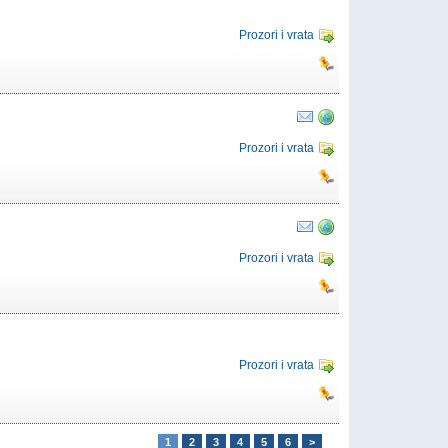
Prozori i vrata
Prozori i vrata
Prozori i vrata
Prozori i vrata
1
2
3
4
5
6
>