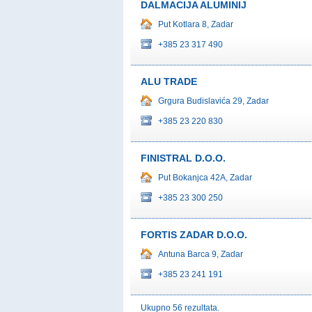
DALMACIJA ALUMINIJ
Put Kotlara 8, Zadar
+385 23 317 490
ALU TRADE
Grgura Budislavića 29, Zadar
+385 23 220 830
FINISTRAL D.O.O.
Put Bokanjca 42A, Zadar
+385 23 300 250
FORTIS ZADAR D.O.O.
Antuna Barca 9, Zadar
+385 23 241 191
Ukupno 56 rezultata.